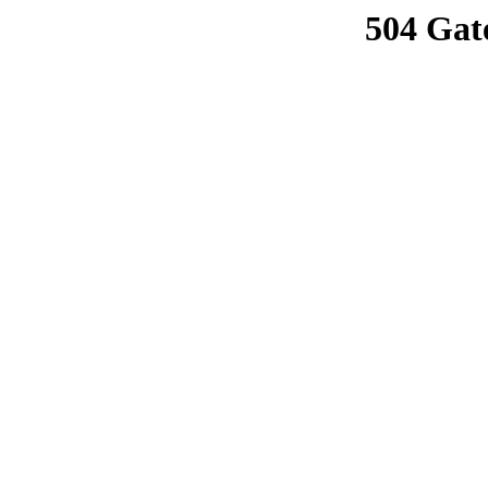
504 Gat