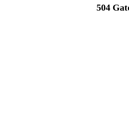
504 Gat