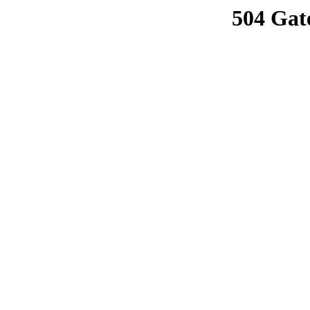
504 Gat