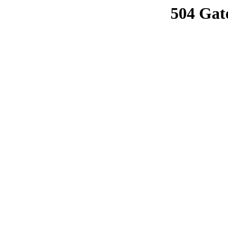
504 Gat