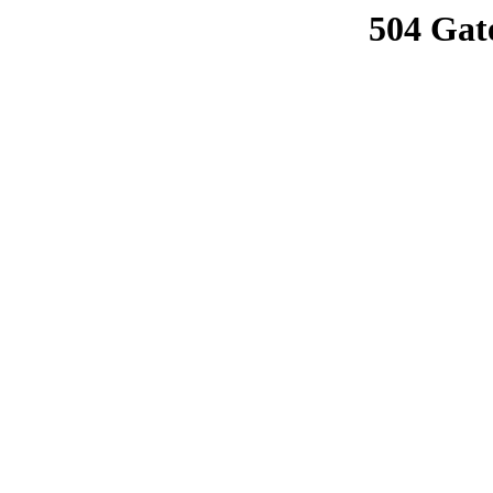
504 Gat