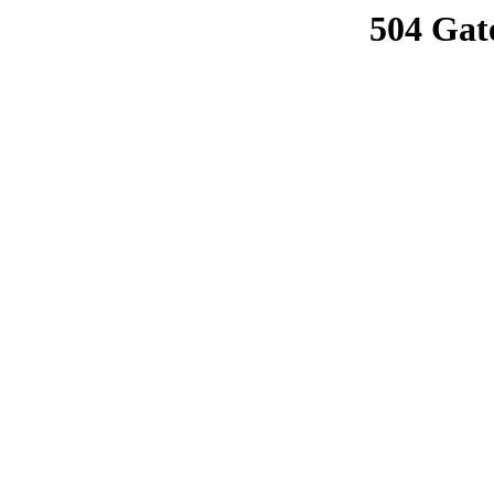
504 Gat