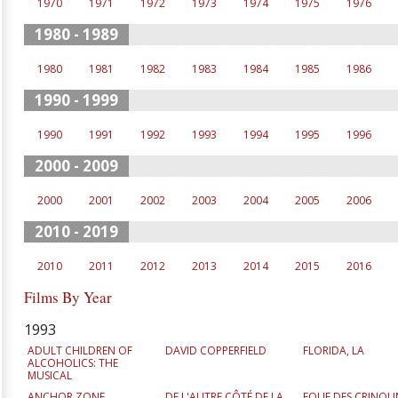
1970
1971
1972
1973
1974
1975
1976
1980 - 1989
1980
1981
1982
1983
1984
1985
1986
1990 - 1999
1990
1991
1992
1993
1994
1995
1996
2000 - 2009
2000
2001
2002
2003
2004
2005
2006
2010 - 2019
2010
2011
2012
2013
2014
2015
2016
Films By Year
1993
ADULT CHILDREN OF
DAVID COPPERFIELD
FLORIDA, LA
ALCOHOLICS: THE
MUSICAL
ANCHOR ZONE
DE L'AUTRE CÔTÉ DE LA
FOLIE DES CRINOLI