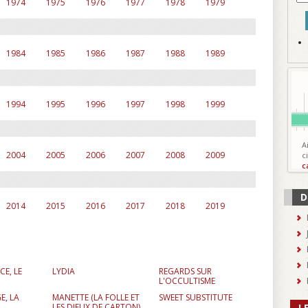
1974
1975
1976
1977
1978
1979
1984
1985
1986
1987
1988
1989
1994
1995
1996
1997
1998
1999
A
2004
2005
2006
2007
2008
2009
c
c
D
2014
2015
2016
2017
2018
2019
E, LE
LYDIA
REGARDS SUR
L'OCCULTISME
E, LA
MANETTE (LA FOLLE ET
SWEET SUBSTITUTE
L
LES DIEUX DE CARTON)