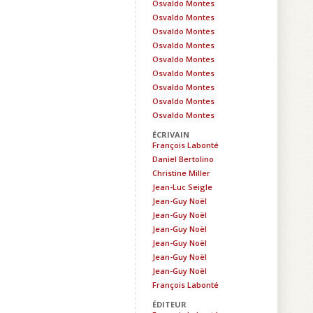
Osvaldo Montes
Osvaldo Montes
Osvaldo Montes
Osvaldo Montes
Osvaldo Montes
Osvaldo Montes
Osvaldo Montes
Osvaldo Montes
Osvaldo Montes
ÉCRIVAIN
François Labonté
Daniel Bertolino
Christine Miller
Jean-Luc Seigle
Jean-Guy Noël
Jean-Guy Noël
Jean-Guy Noël
Jean-Guy Noël
Jean-Guy Noël
Jean-Guy Noël
François Labonté
ÉDITEUR