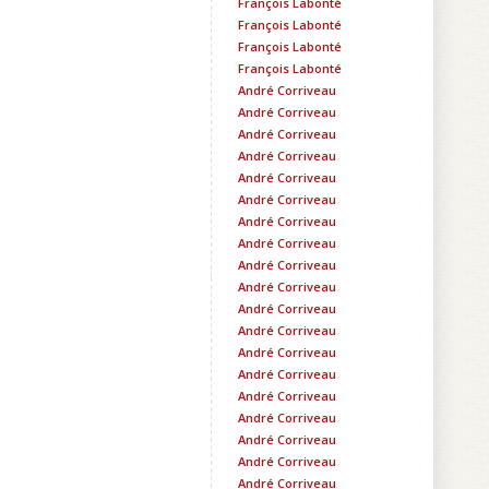
François Labonté
François Labonté
François Labonté
François Labonté
André Corriveau
André Corriveau
André Corriveau
André Corriveau
André Corriveau
André Corriveau
André Corriveau
André Corriveau
André Corriveau
André Corriveau
André Corriveau
André Corriveau
André Corriveau
André Corriveau
André Corriveau
André Corriveau
André Corriveau
André Corriveau
André Corriveau