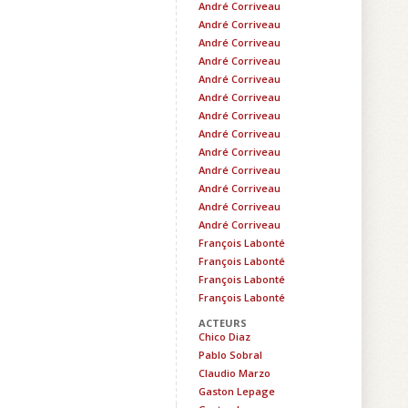
André Corriveau
André Corriveau
André Corriveau
André Corriveau
André Corriveau
André Corriveau
André Corriveau
André Corriveau
André Corriveau
André Corriveau
André Corriveau
André Corriveau
André Corriveau
François Labonté
François Labonté
François Labonté
François Labonté
ACTEURS
Chico Diaz
Pablo Sobral
Claudio Marzo
Gaston Lepage