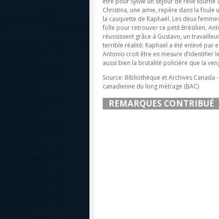
être pour Sylvie un séjour de rêve tourne
Christina, une amie, repère dans la foule 
la casquette de Raphaël. Les deux femmes
folle pour retrouver ce petit Brésilien, Ant
réussissent grâce à Gustavo, un travailleur
terrible réalité: Raphaël a été enlevé par e
Antonio croit être en mesure d’identifier le
aussi bien la brutalité policière que la ve
Source: Bibliothèque et Archives Canada 
canadienne du long métrage (BAC)
REMARQUES CONTRIBUÉ