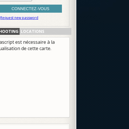
Request new password
HOOTING
LOCATIONS
ascript est nécessaire à la
ualisation de cette carte.