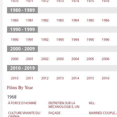
1970
1971
1972
1973
1974
1975
1976
1980 - 1989
1980
1981
1982
1983
1984
1985
1986
1990 - 1999
1990
1991
1992
1993
1994
1995
1996
2000 - 2009
2000
2001
2002
2003
2004
2005
2006
2010 - 2019
2010
2011
2012
2013
2014
2015
2016
Films By Year
1968
À FORCE D'HOMME
ENTRETIEN SUR LA
KILL
MÉCANOLOGIE II, UN
CULTURE VIVANTE DU
FAÇADE
MARRIED COUPLE, 
CINÉMA