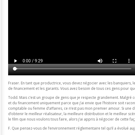
Fraser. En tant que productrice, vous devez négocier avec les banquiers, 
de financement et les garants. Vous avez besoin de tous ces gens pour que 
Todd. Mais c’est un groupe de gens que je respecte grandement. Malgré c
et du financement uniquement parce que j’ai envie que l’histoire soit raco
comptable ou femme d’affaires, ce n’est pas mon premier amour. Si une 
d’obtenir le meilleur réalisateur, la meilleure distribution et le meilleur sc
le film que nous voulons tous faire, alors j’ai appris à négocier de cette faç
F. Que pensez-vous de l’environnement réglementaire tel qu’il a évolué auj