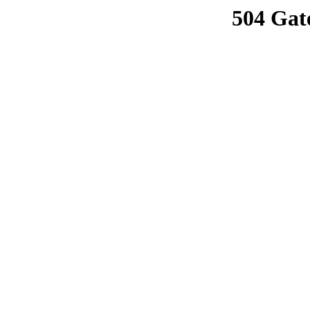
504 Gat