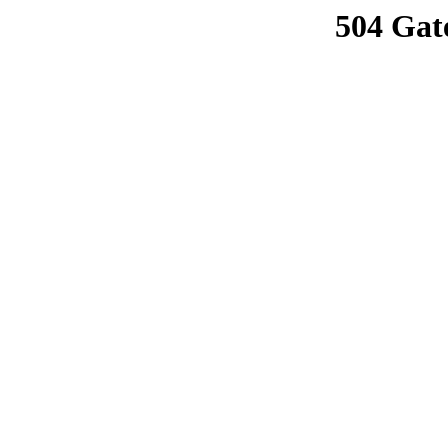
504 Gat