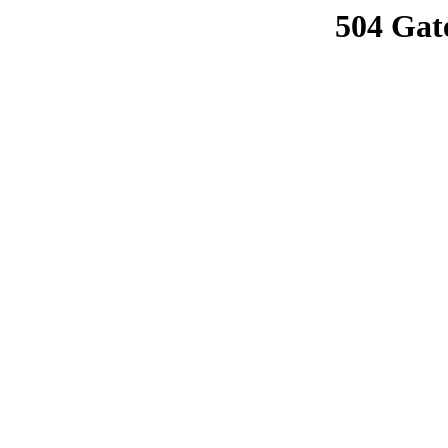
504 Gat