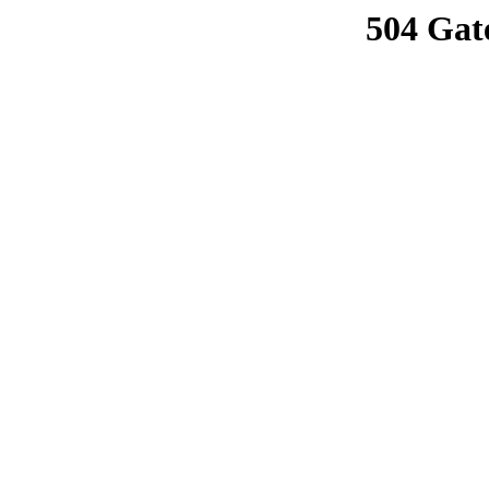
504 Gat