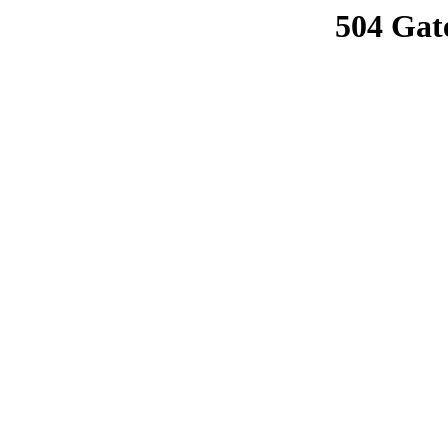
504 Gat