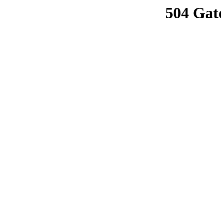
504 Gat