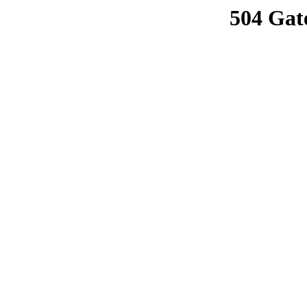
504 Gat