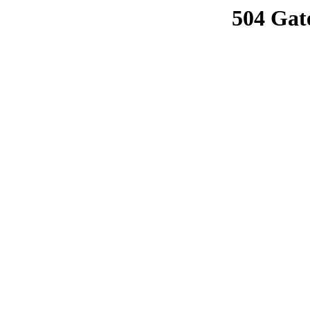
504 Gat