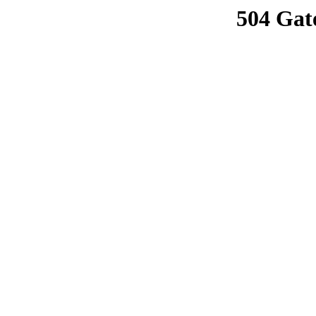
504 Gat