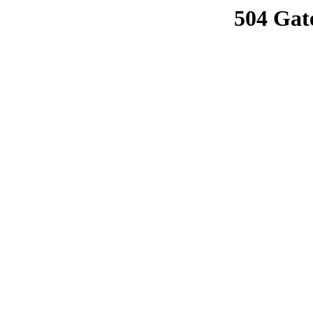
504 Gat