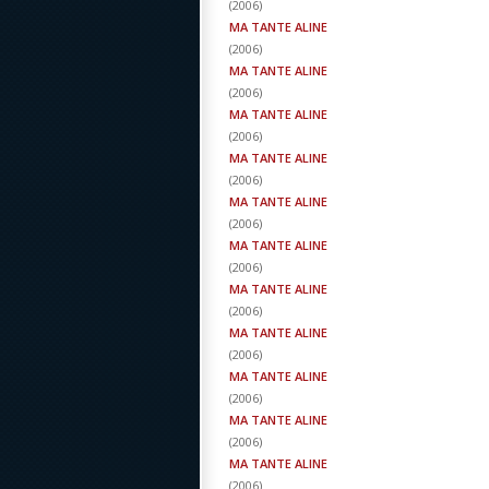
(
2006
)
MA TANTE ALINE
(
2006
)
MA TANTE ALINE
(
2006
)
MA TANTE ALINE
(
2006
)
MA TANTE ALINE
(
2006
)
MA TANTE ALINE
(
2006
)
MA TANTE ALINE
(
2006
)
MA TANTE ALINE
(
2006
)
MA TANTE ALINE
(
2006
)
MA TANTE ALINE
(
2006
)
MA TANTE ALINE
(
2006
)
MA TANTE ALINE
(
2006
)