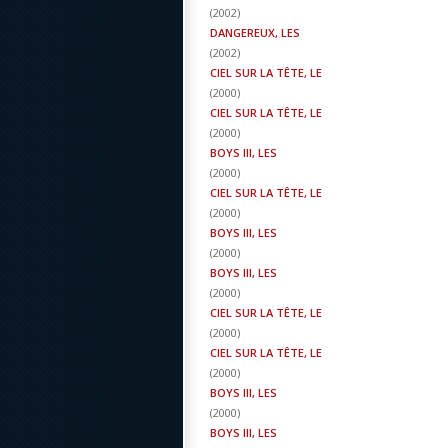
(
2002
)
DANGEREUX, LES
(
2002
)
CIEL SUR LA TÊTE, LE
(
2000
)
CIEL SUR LA TÊTE, LE
(
2000
)
BOYS III, LES
(
2000
)
CIEL SUR LA TÊTE, LE
(
2000
)
BOYS III, LES
(
2000
)
BOYS III, LES
(
2000
)
CIEL SUR LA TÊTE, LE
(
2000
)
CIEL SUR LA TÊTE, LE
(
2000
)
BOYS III, LES
(
2000
)
BOYS III, LES