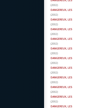
DANGEREUX, LES
(
2002
)
DANGEREUX, LES
(
2002
)
DANGEREUX, LES
(
2002
)
DANGEREUX, LES
(
2002
)
DANGEREUX, LES
(
2002
)
DANGEREUX, LES
(
2002
)
DANGEREUX, LES
(
2002
)
DANGEREUX, LES
(
2002
)
DANGEREUX, LES
(
2002
)
DANGEREUX, LES
(
2002
)
DANGEREUX, LES
(
2002
)
DANGEREUX, LES