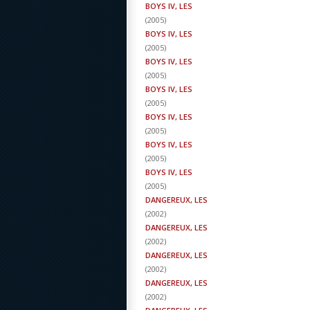
BOYS IV, LES
(
2005
)
BOYS IV, LES
(
2005
)
BOYS IV, LES
(
2005
)
BOYS IV, LES
(
2005
)
BOYS IV, LES
(
2005
)
BOYS IV, LES
(
2005
)
BOYS IV, LES
(
2005
)
DANGEREUX, LES
(
2002
)
DANGEREUX, LES
(
2002
)
DANGEREUX, LES
(
2002
)
DANGEREUX, LES
(
2002
)