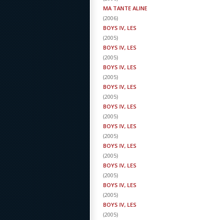
MA TANTE ALINE
(
2006
)
BOYS IV, LES
(
2005
)
BOYS IV, LES
(
2005
)
BOYS IV, LES
(
2005
)
BOYS IV, LES
(
2005
)
BOYS IV, LES
(
2005
)
BOYS IV, LES
(
2005
)
BOYS IV, LES
(
2005
)
BOYS IV, LES
(
2005
)
BOYS IV, LES
(
2005
)
BOYS IV, LES
(
2005
)