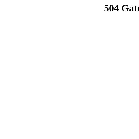
504 Gat