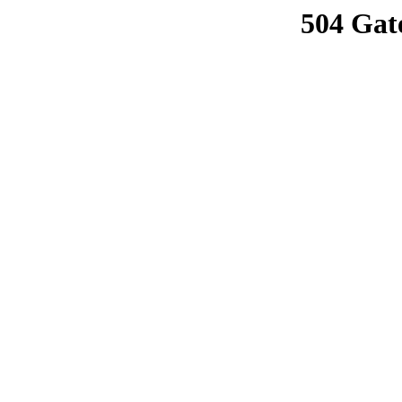
504 Gat