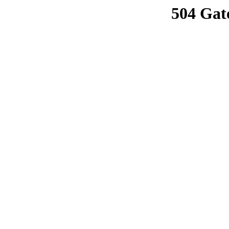
504 Gat