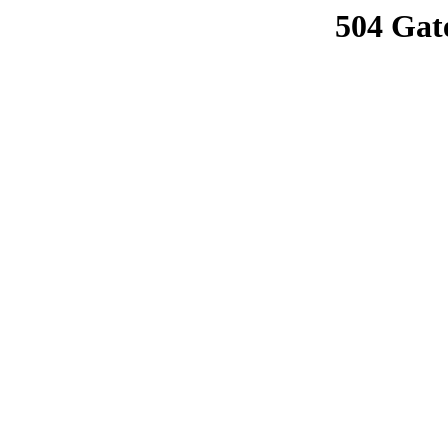
504 Gat