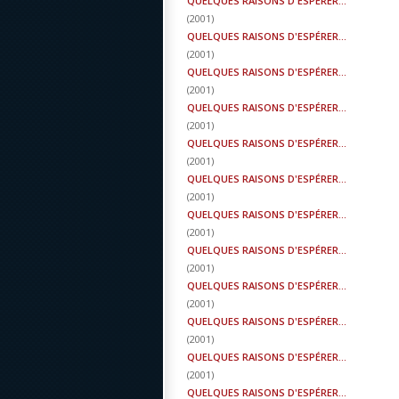
QUELQUES RAISONS D'ESPÉRER...
(
2001
)
QUELQUES RAISONS D'ESPÉRER...
(
2001
)
QUELQUES RAISONS D'ESPÉRER...
(
2001
)
QUELQUES RAISONS D'ESPÉRER...
(
2001
)
QUELQUES RAISONS D'ESPÉRER...
(
2001
)
QUELQUES RAISONS D'ESPÉRER...
(
2001
)
QUELQUES RAISONS D'ESPÉRER...
(
2001
)
QUELQUES RAISONS D'ESPÉRER...
(
2001
)
QUELQUES RAISONS D'ESPÉRER...
(
2001
)
QUELQUES RAISONS D'ESPÉRER...
(
2001
)
QUELQUES RAISONS D'ESPÉRER...
(
2001
)
QUELQUES RAISONS D'ESPÉRER...