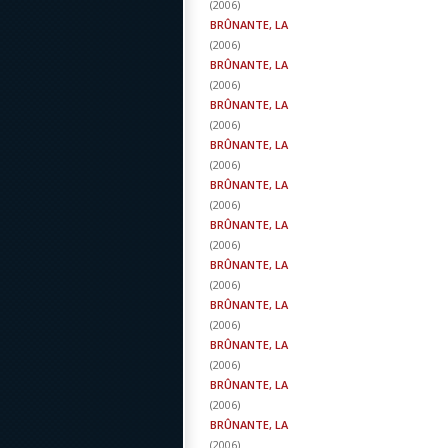
(
2006
)
BRÛNANTE, LA
(
2006
)
BRÛNANTE, LA
(
2006
)
BRÛNANTE, LA
(
2006
)
BRÛNANTE, LA
(
2006
)
BRÛNANTE, LA
(
2006
)
BRÛNANTE, LA
(
2006
)
BRÛNANTE, LA
(
2006
)
BRÛNANTE, LA
(
2006
)
BRÛNANTE, LA
(
2006
)
BRÛNANTE, LA
(
2006
)
BRÛNANTE, LA
(
2006
)