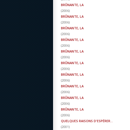
BRÛNANTE, LA
(
2006
)
BRÛNANTE, LA
(
2006
)
BRÛNANTE, LA
(
2006
)
BRÛNANTE, LA
(
2006
)
BRÛNANTE, LA
(
2006
)
BRÛNANTE, LA
(
2006
)
BRÛNANTE, LA
(
2006
)
BRÛNANTE, LA
(
2006
)
BRÛNANTE, LA
(
2006
)
BRÛNANTE, LA
(
2006
)
QUELQUES RAISONS D'ESPÉRER...
(
2001
)