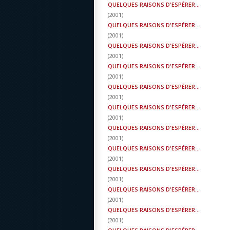
QUELQUES RAISONS D'ESPÉRER...
(
2001
)
QUELQUES RAISONS D'ESPÉRER...
(
2001
)
QUELQUES RAISONS D'ESPÉRER...
(
2001
)
QUELQUES RAISONS D'ESPÉRER...
(
2001
)
QUELQUES RAISONS D'ESPÉRER...
(
2001
)
QUELQUES RAISONS D'ESPÉRER...
(
2001
)
QUELQUES RAISONS D'ESPÉRER...
(
2001
)
QUELQUES RAISONS D'ESPÉRER...
(
2001
)
QUELQUES RAISONS D'ESPÉRER...
(
2001
)
QUELQUES RAISONS D'ESPÉRER...
(
2001
)
QUELQUES RAISONS D'ESPÉRER...
(
2001
)