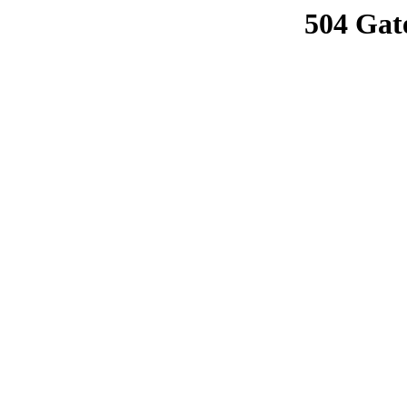
504 Gat