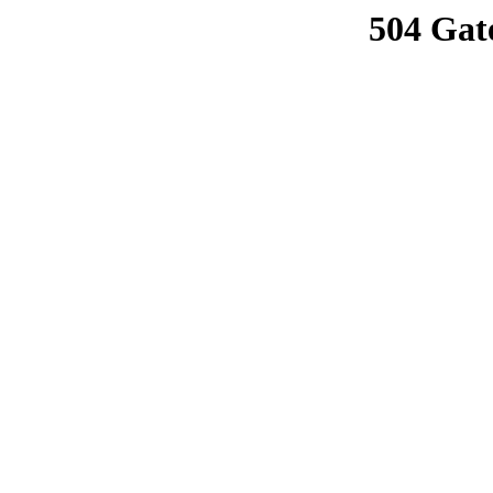
504 Gat