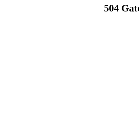
504 Gat