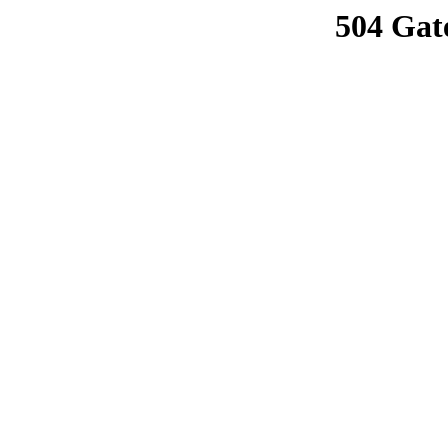
504 Gat