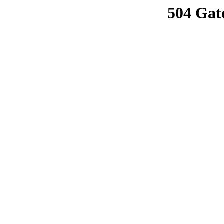
504 Gat