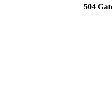
504 Gat