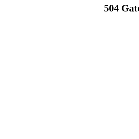
504 Gat