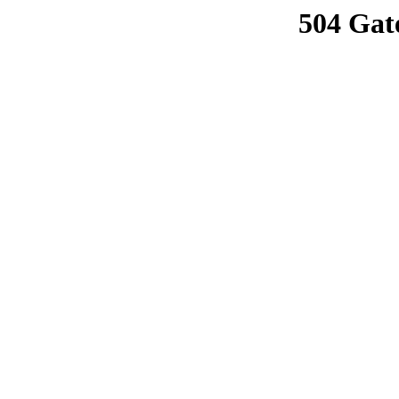
504 Gat