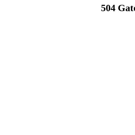
504 Gat