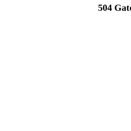
504 Gat