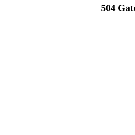
504 Gat