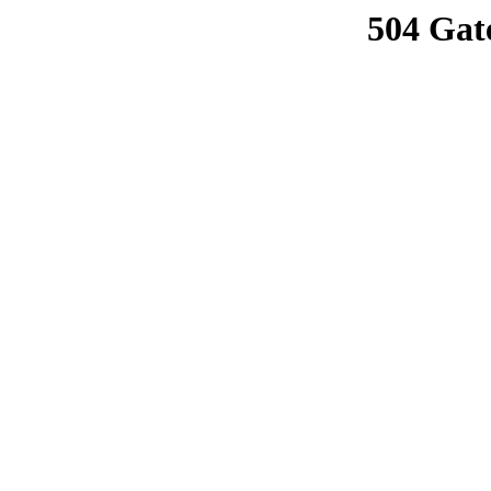
504 Gat