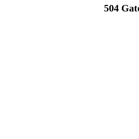
504 Gat