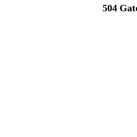
504 Gat