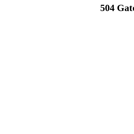
504 Gat