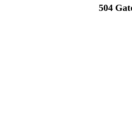
504 Gat