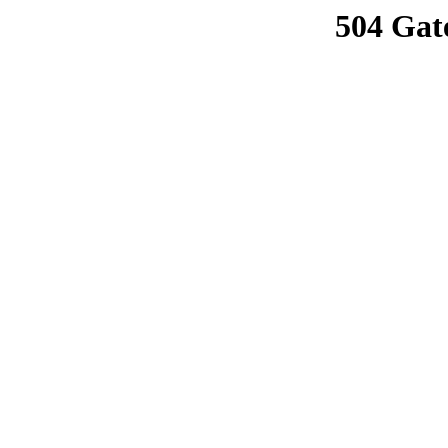
504 Gat