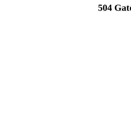
504 Gat