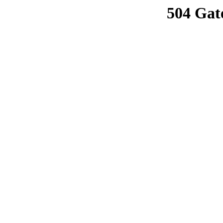
504 Gat