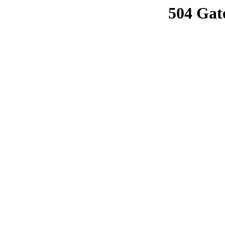
504 Gat