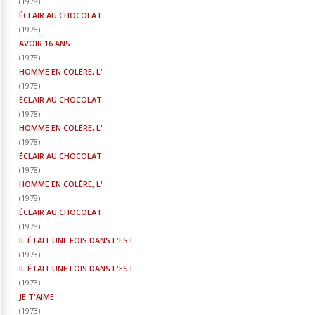
(
1978
)
ÉCLAIR AU CHOCOLAT
(
1978
)
AVOIR 16 ANS
(
1978
)
HOMME EN COLÈRE, L'
(
1978
)
ÉCLAIR AU CHOCOLAT
(
1978
)
HOMME EN COLÈRE, L'
(
1978
)
ÉCLAIR AU CHOCOLAT
(
1978
)
HOMME EN COLÈRE, L'
(
1978
)
ÉCLAIR AU CHOCOLAT
(
1978
)
IL ÉTAIT UNE FOIS DANS L'EST
(
1973
)
IL ÉTAIT UNE FOIS DANS L'EST
(
1973
)
JE T'AIME
(
1973
)