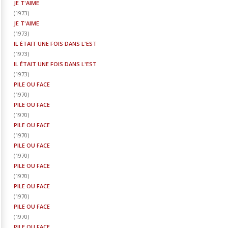
JE T'AIME
(
1973
)
JE T'AIME
(
1973
)
IL ÉTAIT UNE FOIS DANS L'EST
(
1973
)
IL ÉTAIT UNE FOIS DANS L'EST
(
1973
)
PILE OU FACE
(
1970
)
PILE OU FACE
(
1970
)
PILE OU FACE
(
1970
)
PILE OU FACE
(
1970
)
PILE OU FACE
(
1970
)
PILE OU FACE
(
1970
)
PILE OU FACE
(
1970
)
PILE OU FACE