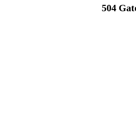
504 Gat