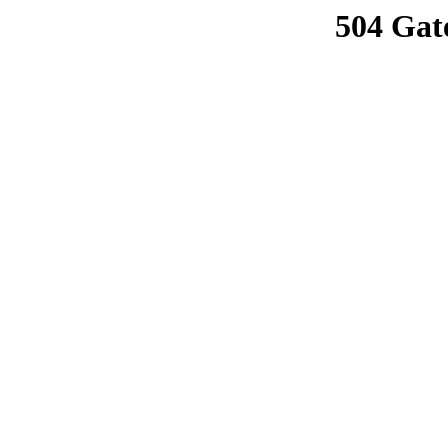
504 Gat